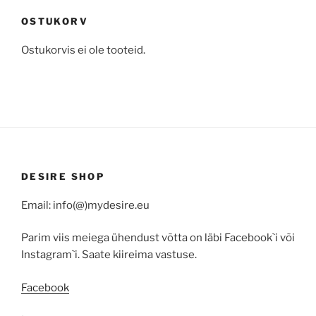
OSTUKORV
Ostukorvis ei ole tooteid.
DESIRE SHOP
Email: info(@)mydesire.eu
Parim viis meiega ühendust võtta on läbi Facebook`i või
Instagram`i. Saate kiireima vastuse.
Facebook